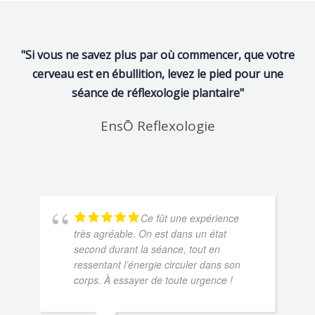
"Si vous ne savez plus par où commencer, que votre
cerveau est en ébullition, levez le pied pour une
séance de réflexologie plantaire"
EnsŌ Reflexologie
Ce fût une expérience
très agréable. On est dans un état
second durant la séance, tout en
ressentant l’énergie circuler dans son
corps. À essayer de toute urgence !
AR