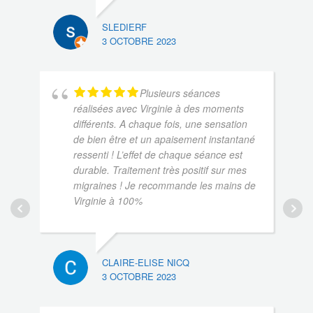
3 O
SLEDIERF
3 OCTOBRE 2023
Plusieurs séances
réalisées avec Virginie à des moments
différents. A chaque fois, une sensation
de bien être et un apaisement instantané
ressenti ! L’effet de chaque séance est
durable. Traitement très positif sur mes
migraines ! Je recommande les mains de
SO
Virginie à 100%
3 O
CLAIRE-ELISE NICQ
3 OCTOBRE 2023